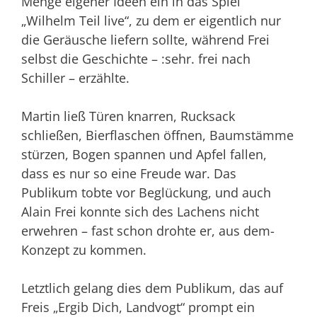
Menge eigener Ideen ein in das Spiel
„Wilhelm Teil live“, zu dem er eigentlich nur
die Geräusche liefern sollte, während Frei
selbst die Geschichte – :sehr. frei nach
Schiller – erzählte.
Martin ließ Türen knarren, Rucksack
schließen, Bierflaschen öffnen, Baumstämme
stürzen, Bogen spannen und Apfel fallen,
dass es nur so eine Freude war. Das
Publikum tobte vor Beglückung, und auch
Alain Frei konnte sich des Lachens nicht
erwehren – fast schon drohte er, aus dem-
Konzept zu kommen.
Letztlich gelang dies dem Publikum, das auf
Freis „Ergib Dich, Landvogt“ prompt ein