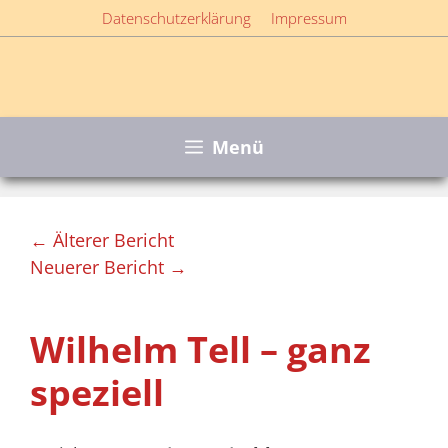
Zum
Datenschutzerklärung
Impressum
Inhalt
springen
Menü
← Älterer Bericht
Neuerer Bericht →
Wilhelm Tell – ganz
speziell