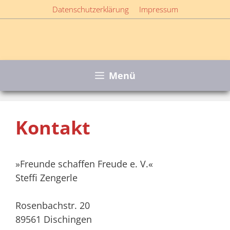
Zum
Datenschutzerklärung
Impressum
Inhalt
springen
Menü
Kontakt
»Freunde schaffen Freude e. V.«
Steffi Zengerle
Rosenbachstr. 20
89561 Dischingen