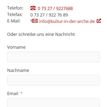
Telefon:
0 73 27 / 9227688
Telefax:
0 73 27 / 922 76 89
E-Mail:
info@kultur-in-der-arche.de
Oder schreibe uns eine Nachricht
Vorname
Nachname
Email