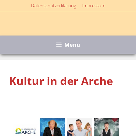
Zum
Datenschutzerklärung
Impressum
Inhalt
springen
Menü
Kultur in der Arche