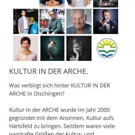
KULTUR IN DER ARCHE.
Was verbirgt sich hinter KULTUR IN DER
ARCHE in Dischingen?
Kultur in der ARCHE wurde im Jahr 2000
gegründet mit dem Ansinnen, Kultur aufs
Härtsfeld zu bringen. Seitdem waren viele
namhafte Größen der Kultur- und