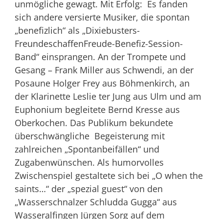
unmögliche gewagt. Mit Erfolg: Es fanden
sich andere versierte Musiker, die spontan
„benefizlich“ als „Dixiebusters-
FreundeschaffenFreude-Benefiz-Session-
Band“ einsprangen. An der Trompete und
Gesang – Frank Miller aus Schwendi, an der
Posaune Holger Frey aus Böhmenkirch, an
der Klarinette Leslie ter Jung aus Ulm und am
Euphonium begleitete Bernd Kresse aus
Oberkochen. Das Publikum bekundete
überschwängliche Begeisterung mit
zahlreichen „Spontanbeifällen“ und
Zugabenwünschen. Als humorvolles
Zwischenspiel gestaltete sich bei „O when the
saints…“ der „spezial guest“ von den
„Wasserschnalzer Schludda Gugga“ aus
Wasseralfingen Jürgen Sorg auf dem