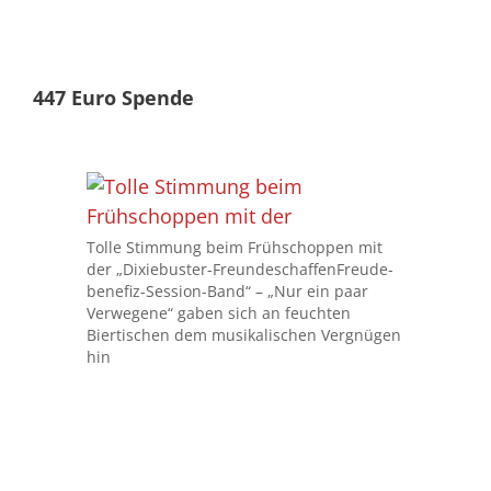
447 Euro Spende
Tolle Stimmung beim Frühschoppen mit
der „Dixiebuster-FreundeschaffenFreude-
benefiz-Session-Band“ – „Nur ein paar
Verwegene“ gaben sich an feuchten
Biertischen dem musikalischen Vergnügen
hin