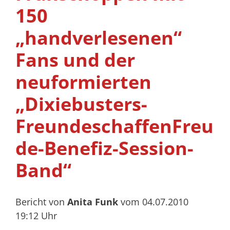
150
„handverlesenen“
Fans und der
neuformierten
„Dixiebusters-
FreundeschaffenFreu
de-Benefiz-Session-
Band“
Bericht von
Anita Funk
vom 04.07.2010
19:12 Uhr