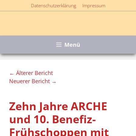
Zum
Datenschutzerklärung
Impressum
Inhalt
springen
Menü
← Älterer Bericht
Neuerer Bericht →
Zehn Jahre ARCHE
und 10. Benefiz-
Frühschoppen mit