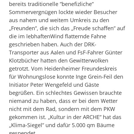
bereits traditionelle “benefizliche“
Sommervergnügen lockte wieder Besucher
aus nahem und weitem Umkreis zu den
„Freunden“, die sich das „Freude schaffen“ auf
die im lebhaftenWind flatternde Fahne
geschrieben haben. Auch der DRK-
Transporter aus Aalen und FsF-Fahrer Günter
Klotzbücher hatten den Gewitterwolken
getrotzt. Vom Heidenheimer Freundeskreis
für Wohnungslose konnte Inge Grein-Feil den
Initiator Peter Wengefeld und Gäste
begrüßen. Ein schlechtes Gewissen brauchte
niemand zu haben, dass er bei dem Wetter
nicht mit dem Rad, sondern mit dem PKW
gekommen ist. „Kultur in der ARCHE“ hat das
„Klima-Siegel“ und dafür 5.000 qm Bäume
gespendet.