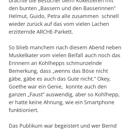
brachte die Besucher beim Kokettieren mit
den bunten „Bassern und den Basserinnen“
Helmut, Guido, Petra alle zusammen schnell
wieder zurück auf das vom vielen Lachen
erzitternde ARCHE-Parkett.
So blieb manchem nach diesem Abend neben
Muskelkater vom vielen Beifall auch noch das
Erinnern an Kohlhepps schmunzelnde
Bemerkung, dass „wenns das Böse nicht
gäbe, gäbe es auch das Gute nicht.“ Okey,
Goethe war ein Genie, konnte auch den
ganzen „Faust“ auswendig, aber so Kohlhepp,
er hatte keine Ahnung, wie ein Smartphone
funktioniert.
Das Publikum war begeistert und wer Bernd