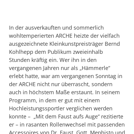
In der ausverkauften und sommerlich
wohltemperierten ARCHE heizte der vielfach
ausgezeichnete Kleinkunstpreisträger Bernd
Kohlhepp dem Publikum zweieinhalb
Stunden kräftig ein. Wer ihn in den
vergangenen Jahren nur als „Hämmerle“
erlebt hatte, war am vergangenen Sonntag in
der ARCHE nicht nur überrascht, sondern
auch in höchstem Maße erstaunt. In seinem
Programm, in dem er gut mit einem
Hochleistungssportler verglichen werden
konnte – „Mit dem Faust aufs Auge“ rezitierte
er – in rasanten Rollenwechsel mit passenden
Accessoires von Dr. Faust, Gott, Mephisto und