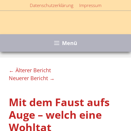
Zum
Datenschutzerklärung
Impressum
Inhalt
springen
Menü
← Älterer Bericht
Neuerer Bericht →
Mit dem Faust aufs
Auge – welch eine
Wohltat