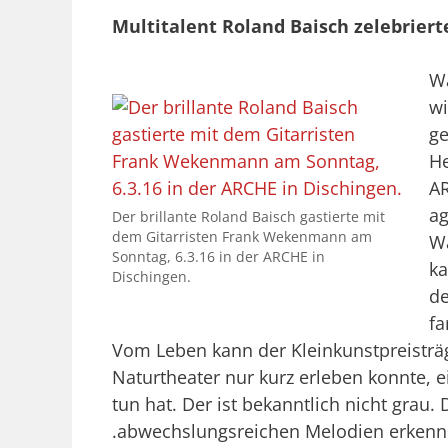
Multitalent Roland Baisch zelebriert
Wa
wi
ge
He
AR
ag
Der brillante Roland Baisch gastierte mit
dem Gitarristen Frank Wekenmann am
Wa
Sonntag, 6.3.16 in der ARCHE in
ka
Dischingen.
de
fa
Vom Leben kann der Kleinkunstpreisträ
Naturtheater nur kurz erleben konnte, e
tun hat. Der ist bekanntlich nicht grau
.abwechslungsreichen Melodien erkenn