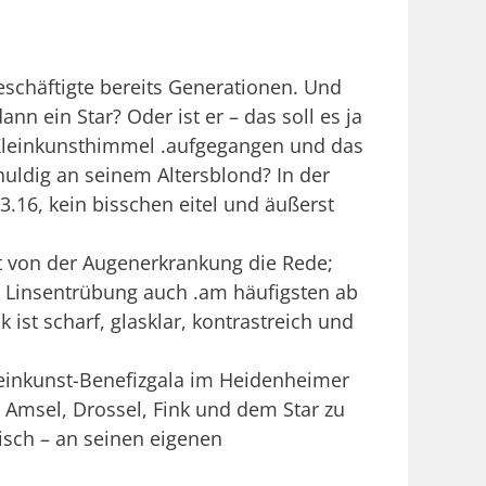
eschäftigte bereits Generationen. Und
nn ein Star? Oder ist er – das soll es ja
 Kleinkunsthimmel .aufgegangen und das
uldig an seinem Altersblond? In der
.16, kein bisschen eitel und äußerst
st von der Augenerkrankung die Rede;
ie Linsentrübung auch .am häufigsten ab
ist scharf, glasklar, kontrastreich und
einkunst-Benefizgala im Heidenheimer
 Amsel, Drossel, Fink und dem Star zu
aisch – an seinen eigenen