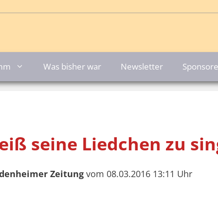
amm
Was bisher war
Newsletter
Sponsor
eiß seine Liedchen zu si
eidenheimer Zeitung
vom 08.03.2016 13:11 Uhr