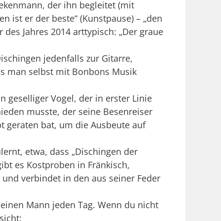
ekenmann, der ihn begleitet (mit
en ist er der beste“ (Kunstpause) – „den
 des Jahres 2014 arttypisch: „Der graue
schingen jedenfalls zur Gitarre,
ss man selbst mit Bonbons Musik
 geselliger Vogel, der in erster Linie
chieden musste, der seine Besenreiser
t geraten bat, um die Ausbeute auf
ulernt, etwa, dass „Dischingen der
ibt es Kostproben in Fränkisch,
st und verbindet in den aus seiner Feder
 deinen Mann jeden Tag. Wenn du nicht
sicht: