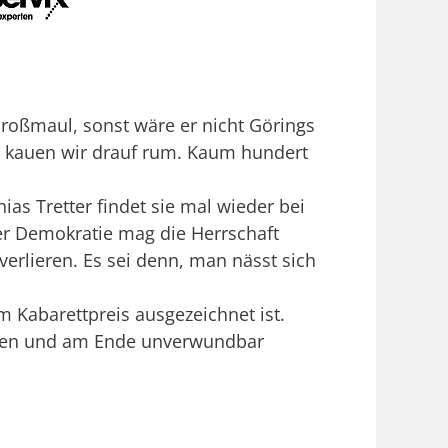
Großmaul, sonst wäre er nicht Görings
m kauen wir drauf rum. Kaum hundert
as Tretter findet sie mal wieder bei
Der Demokratie mag die Herrschaft
rlieren. Es sei denn, man nässt sich
m Kabarettpreis ausgezeichnet ist.
atmen und am Ende unverwundbar