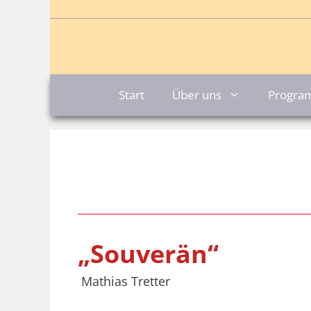
Zum
Inhalt
springen
Start
Über uns
Progr
„Souverän“
Mathias Tretter