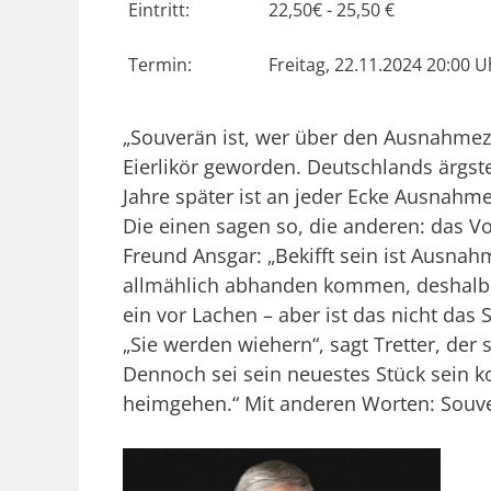
Eintritt:
22,50€ - 25,50 €
Termin:
Freitag, 22.11.2024 20:00 U
„Souverän ist, wer über den Ausnahmezu
Eierlikör geworden. Deutschlands ärgs
Jahre später ist an jeder Ecke Ausnahm
Die einen sagen so, die anderen: das Vo
Freund Ansgar: „Bekifft sein ist Ausna
allmählich abhanden kommen, deshalb m
ein vor Lachen – aber ist das nicht das
„Sie werden wiehern“, sagt Tretter, der
Dennoch sei sein neuestes Stück sein 
heimgehen.“ Mit anderen Worten: Souv