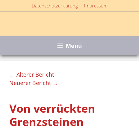
Zum
Datenschutzerklärung
Impressum
Inhalt
springen
Menü
← Älterer Bericht
Neuerer Bericht →
Von verrückten
Grenzsteinen