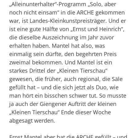
„Alleinunterhalter“-Programm „Solo, aber
noch nicht einsam“ in die ARCHE gekommen
war, ist Landes-Kleinkunstpreisträger. Und er
ist eine gute Hälfte von „Ernst und Heinrich“,
die dieselbe Auszeichnung im Jahr zuvor
erhalten haben. Mantel hat also, was
einmalig sein dürfte, den begehrten Preis
zweimal bekommen. Und Mantel ist ein
starkes Drittel der „Kleinen Tierschau“
gewesen, die früher, auch regional, die Säle
gefüllt hat – und die sich jetzt als Duo, wie
man hört ein bisschen schwer tut. So musste
ja auch der Giengener Auftritt der kleinen
„Kleinen Tierschau“ Ende dieser Woche
abgesagt werden.
Ernst Mantel aber hat die ARCHE gefüllt – und