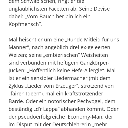
dem Schwäbischen, ringt er die
unglaublichsten Facetten ab. Seine Devise
dabei: „Vom Bauch her bin ich ein
Kopfmensch“.
Mal heischt er um eine „Runde Mitleid für uns
Männer“, nach angeblich drei ex-geleerten
Weizen; seine „embierischen“ Weisheiten
sind verbunden mit heftigem Ganzkörper-
Jucken: „Hoffentlich keine Hefe-Allergie“. Mal
ist er ein sensibler Liedermacher (mit dem
Zyklus „Lieder vom Erzeuger“, strotzend von
„fairen Ideen“), mal ein kraftstrotzender
Barde. Oder ein notorischer Pechvogel, dem
beständig „d’r Lappa“ abhanden kommt. Oder
der pseudoerfolgreiche Economy-Man, der
im Disput mit der Deutschlehrerin „mehr