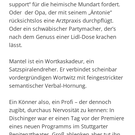
support“ für die heimische Mundart fordert.
Oder der Opa, der mit seinem „Äntonie“
rücksichtslos eine Arztpraxis durchpflügt.
Oder ein schwäbischer Partymacher, der’s
nach dem Genuss einer Lidl-Dose krachen
lässt.
Mantel ist ein Wortkaskadeur, ein
Satzspiralendreher. Er verbindet scheinbar
vordergründigen Wortwitz mit feingestrickter
semantischer Verbal-Hornung.
Ein Könner also, ein Profi – der dennoch
zugibt, durchaus Nervosität zu kennen: In
Dischinger war er einen Tag vor der Premiere
eines neuen Programms im Stuttgarter
Renitenztheater. Groß ablenken aber tut ihn