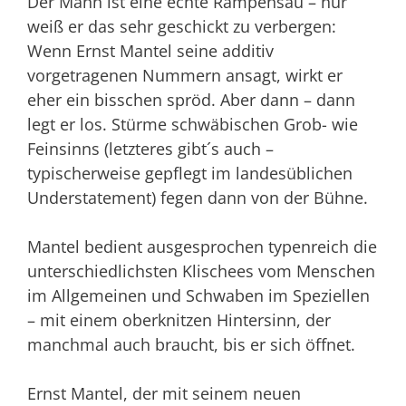
Der Mann ist eine echte Rampensau – nur
weiß er das sehr geschickt zu verbergen:
Wenn Ernst Mantel seine additiv
vorgetragenen Nummern ansagt, wirkt er
eher ein bisschen spröd. Aber dann – dann
legt er los. Stürme schwäbischen Grob- wie
Feinsinns (letzteres gibt´s auch –
typischerweise gepflegt im landesüblichen
Understatement) fegen dann von der Bühne.
Mantel bedient ausgesprochen typenreich die
unterschiedlichsten Klischees vom Menschen
im Allgemeinen und Schwaben im Speziellen
– mit einem oberknitzen Hintersinn, der
manchmal auch braucht, bis er sich öffnet.
Ernst Mantel, der mit seinem neuen