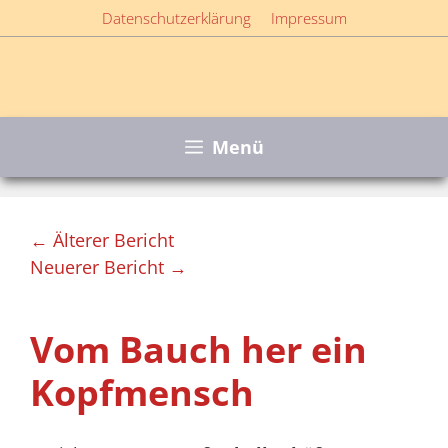
Zum
Datenschutzerklärung
Impressum
Inhalt
springen
Menü
← Älterer Bericht
Neuerer Bericht →
Vom Bauch her ein
Kopfmensch