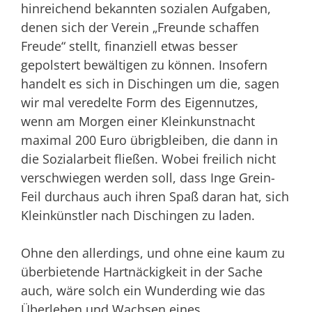
hinreichend bekannten sozialen Aufgaben,
denen sich der Verein „Freunde schaffen
Freude“ stellt, finanziell etwas besser
gepolstert bewältigen zu können. Insofern
handelt es sich in Dischingen um die, sagen
wir mal veredelte Form des Eigennutzes,
wenn am Morgen einer Kleinkunstnacht
maximal 200 Euro übrigbleiben, die dann in
die Sozialarbeit fließen. Wobei freilich nicht
verschwiegen werden soll, dass Inge Grein-
Feil durchaus auch ihren Spaß daran hat, sich
Kleinkünstler nach Dischingen zu laden.
Ohne den allerdings, und ohne eine kaum zu
überbietende Hartnäckigkeit in der Sache
auch, wäre solch ein Wunderding wie das
Überleben und Wachsen eines