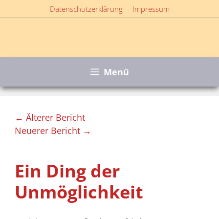
Zum
Datenschutzerklärung
Impressum
Inhalt
springen
Menü
← Älterer Bericht
Neuerer Bericht →
Ein Ding der
Unmöglichkeit