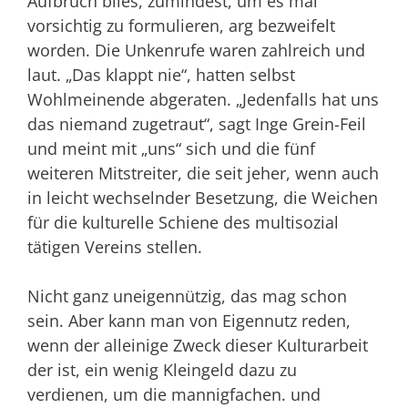
Aufbruch blies, zumindest, um es mal
vorsichtig zu formulieren, arg bezweifelt
worden. Die Unkenrufe waren zahlreich und
laut. „Das klappt nie“, hatten selbst
Wohlmeinende abgeraten. „Jedenfalls hat uns
das nie­mand zugetraut“, sagt Inge Grein-Feil
und meint mit „uns“ sich und die fünf
weiteren Mitstreiter, die seit jeher, wenn auch
in leicht wechselnder Besetzung, die Weichen
für die kulturelle Schiene des multisozial
tätigen Vereins stellen.
Nicht ganz uneigennützig, das mag schon
sein. Aber kann man von Eigennutz reden,
wenn der alleinige Zweck dieser Kulturarbeit
der ist, ein wenig Kleingeld dazu zu
verdienen, um die mannigfachen. und