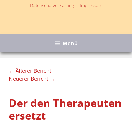
Zum
Datenschutzerklärung
Impressum
Inhalt
springen
Menü
← Älterer Bericht
Neuerer Bericht →
Der den Therapeuten
ersetzt