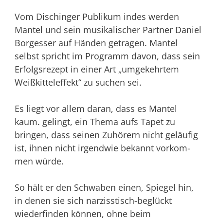
Vom Dischinger Publikum indes werden
Mantel und sein musikalischer Partner Daniel
Borgesser auf Händen getragen. Mantel
selbst spricht im Programm davon, dass sein
Erfolgsrezept in einer Art „um­gekehrtem
Weißkitteleffekt“ zu su­chen sei.
Es liegt vor allem daran, dass es Mantel
kaum. gelingt, ein Thema aufs Tapet zu
bringen, dass seinen Zuhörern nicht geläufig
ist, ihnen nicht irgendwie bekannt vorkom­
men würde.
So hält er den Schwaben einen, Spiegel hin,
in denen sie sich nar­zisstisch-beglückt
wiederfinden können, ohne beim