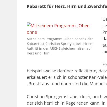
Kabarett für Herz, Hirn und Zwerchfe
De
se
Pr
da
Mit seinem Programm „Oben ohne“ zielte
Kabarettist Christian Springer bei seinem
au
Auftritt in der ARCHE gleichermaßen auf
la
Herz und Hirn.
Fr
beispielsweise darüber reflektierte, da
erkalauert er sich in schönster Karl-Va
„Brust raus -und dann sind die Männer e
Christian Springer ist aber doch, auch w
der sich herrlich in Rage reden kann, 