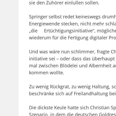
sie den Zuhörer einlullen sollen.
Springer selbst redet keineswegs drumh
Ener­giewende stecken, nicht mehr schla
„die Ertüchtigungsinitiative“, mögliche
wiederum für die Fertigung digitaler Pro
Und was wäre nun schlimmer, fragte Chr
initiative sei – oder dass das überhau
mal zwischen Blödelei und Albernheit a
kommen wollte.
Zu wenig Rückgrat, zu wenig Haltung, s
beschränke sich auf Freilandhaltung bei
Die dickste Keule hatte sich Christian S
Szenario, in dem die deutschen Goldres