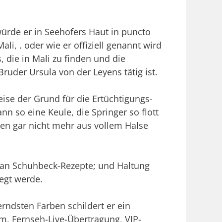
ürde er in Seehofers Haut in puncto
i, . oder wie er offiziell genannt wird
 die in Mali zu finden und die
Bruder Ursula von der Leyens tätig ist.
ise der Grund für die Ertüchtigungs-
 so eine Keule, die Springer so flott
hen gar nicht mehr aus vollem Halse
h an Schuhbeck-Rezepte; und Haltung
legt werde.
erndsten Farben schildert er ein
m, Fernseh-Live-Übertragung, VIP-