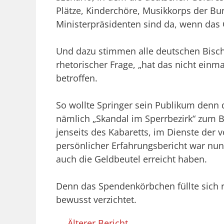
Plätze, Kinderchöre, Musikkorps der B
Ministerpräsidenten sind da, wenn das 
Und dazu stimmen alle deutschen Bischö
rhetorischer Frage, „hat das nicht einm
betroffen.
So wollte Springer sein Publikum denn 
nämlich „Skandal im Sperrbezirk“ zum B
jenseits des Kabaretts, im Dienste der 
persönlicher Erfahrungsbericht war nun 
auch die Geldbeutel erreicht haben.
Denn das Spendenkörbchen füllte sich 
bewusst verzichtet.
← Älterer Bericht