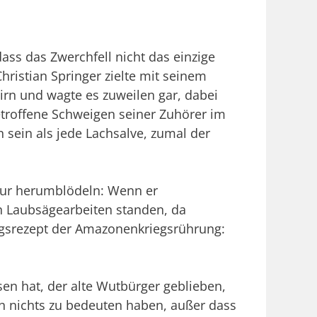
ss das Zwerchfell nicht das einzige
ristian Springer zielte mit seinem
rn und wagte es zuweilen gar, dabei
betroffene Schweigen seiner Zuhörer im
 sein als jede Lachsalve, zumal der
 nur herumblödeln: Wenn er
n Laubsäge­arbeiten standen, da
olgsrezept der Amazonenkriegsrührung:
ssen hat, der alte Wutbürger geblieben,
ch nichts zu bedeuten haben, außer dass