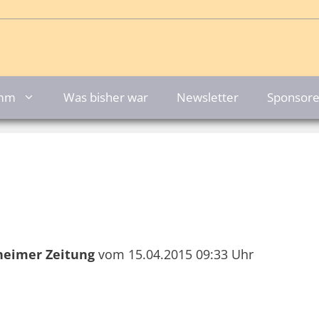
amm
Was bisher war
Newsletter
Sponsor
heimer Zeitung
vom 15.04.2015 09:33 Uhr