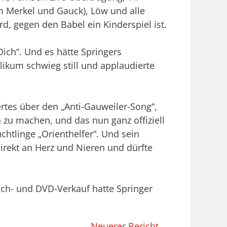
m Merkel und Gauck), Löw und alle
, gegen den Babel ein Kinderspiel ist.
ich“. Und es hätte Springers
likum schwieg still und applaudierte
rtes über den „Anti-Gauweiler-Song“,
zu machen, und das nun ganz offiziell
chtlinge „Orienthelfer“. Und sein
irekt an Herz und Nieren und dürfte
ch- und DVD-Verkauf hatte Springer
Neuerer Bericht →