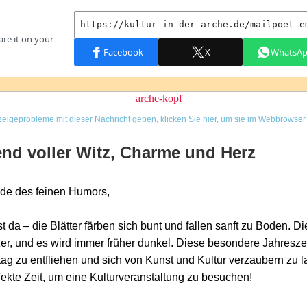
zeigeprobleme mit dieser Nachricht geben, klicken Sie hier, um sie im Webbrowse
nd voller Witz, Charme und Herz
de des feinen Humors,
st da – die Blätter färben sich bunt und fallen sanft zu Boden. D
er, und es wird immer früher dunkel. Diese besondere Jahreszei
tag zu entfliehen und sich von Kunst und Kultur verzaubern zu l
fekte Zeit, um eine Kulturveranstaltung zu besuchen!