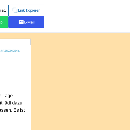
r anzuzeigen.
ie Tage
t lädt dazu
assen. Es ist