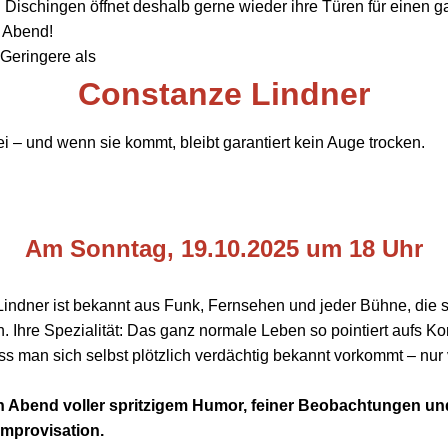
n Dischingen öffnet deshalb gerne wieder ihre Türen für einen g
 Abend!
Geringere als
Constanze Lindner
i – und wenn sie kommt, bleibt garantiert kein Auge trocken.
Am Sonntag, 19.10.2025 um 18 Uhr
indner ist bekannt aus Funk, Fernsehen und jeder Bühne, die sic
. Ihre Spezialität: Das ganz normale Leben so pointiert aufs Ko
 man sich selbst plötzlich verdächtig bekannt vorkommt – nur vi
en Abend voller spritzigem Humor, feiner Beobachtungen un
Improvisation.