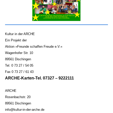
Kultur in der ARCHE
Ein Projekt der
Aktion »Freunde schaffen Freude e.V.«
Wagenhofer Str. 10
89561 Dischingen
Tel. 0 73 27 / 54 05
Fax 0 73 27 / 61 43
ARCHE-Karten-Tel. 07327 – 9222111
ARCHE
Rosenbachstr. 20
89561 Dischingen
info@kultur-in-der-arche.de