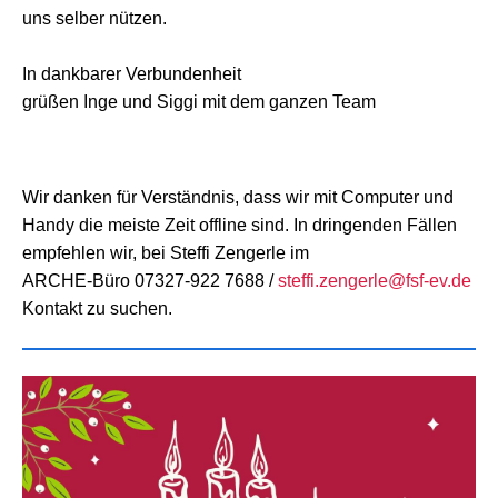
uns selber nützen.
In dankbarer Verbundenheit
grüßen Inge und Siggi mit dem ganzen Team
Wir danken für Verständnis, dass wir mit Computer und
Handy die meiste Zeit offline sind. In dringenden Fällen
empfehlen wir, bei Steffi Zengerle im
ARCHE-Büro 07327-922 7688 /
steffi.zengerle@fsf-ev.de
Kontakt zu suchen.