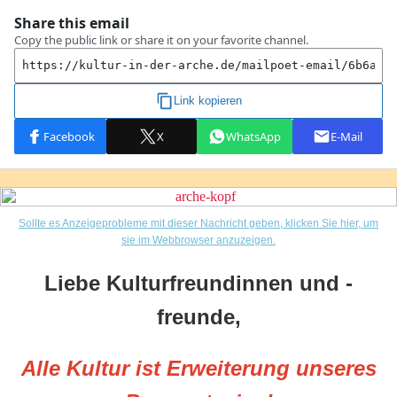
Sollte es Anzeigeprobleme mit dieser Nachricht geben, klicken Sie hier, um
sie im Webbrowser anzuzeigen.
Liebe Kulturfreundinnen und -
freunde,
Alle Kultur ist Erweiterung unseres