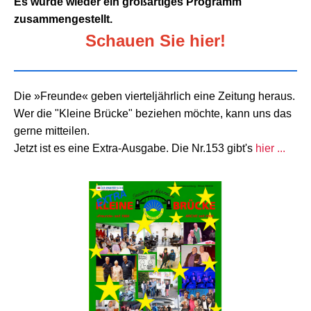
Es wurde wieder ein großartiges Programm
zusammengestellt.
Schauen Sie hier!
Die »Freunde« geben vierteljährlich eine Zeitung heraus.
Wer die "Kleine Brücke" beziehen möchte, kann uns das
gerne mitteilen.
Jetzt ist es eine Extra-Ausgabe. Die Nr.153 gibt's
hier ...