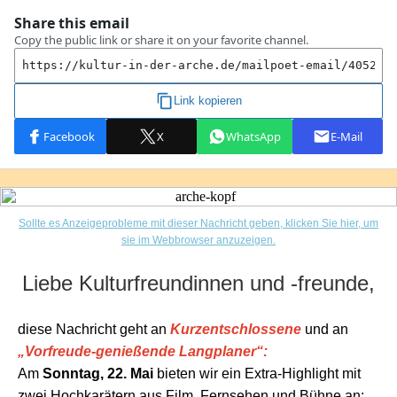
Sollte es Anzeigeprobleme mit dieser Nachricht geben, klicken Sie hier, um
sie im Webbrowser anzuzeigen.
Liebe Kulturfreundinnen und -freunde,
diese Nachricht geht an
Kurzentschlossene
und an
„Vorfreude-genießende Langplaner“:
Am
Sonntag, 22. Mai
bieten wir ein Extra-Highlight mit
zwei Hochkarätern aus Film, Fernsehen und Bühne an: