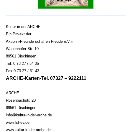
Kultur in der ARCHE
Ein Projekt der
Aktion »Freunde schaffen Freude e.V.«
Wagenhofer Str. 10
89561 Dischingen
Tel. 0 73 27 / 54 05
Fax 0 73 27 / 61 43
ARCHE-Karten-Tel. 07327 – 9222111
ARCHE
Rosenbachstr. 20
89561 Dischingen
info@kultur-in-der-arche.de
www.fsf-ev.de
www.kultur-in-der-arche.de