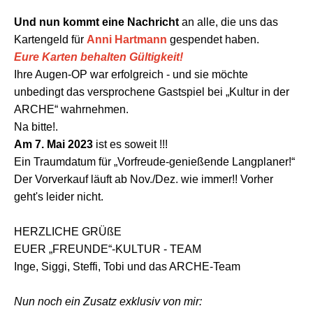
Und nun kommt eine Nachricht
an alle, die uns das
Kartengeld für
Anni Hartmann
gespendet haben.
Eure Karten behalten Gültigkeit!
Ihre Augen-OP war erfolgreich - und sie möchte
unbedingt das versprochene Gastspiel bei „Kultur in der
ARCHE“ wahrnehmen.
Na bitte!.
Am 7. Mai 2023
ist es soweit !!!
Ein Traumdatum für „Vorfreude-genießende Langplaner!“
Der Vorverkauf läuft ab Nov./Dez. wie immer!! Vorher
geht's leider nicht.
HERZLICHE GRÜßE
EUER „FREUNDE“-KULTUR - TEAM
Inge, Siggi, Steffi, Tobi und das ARCHE-Team
Nun noch ein Zusatz exklusiv von mir: