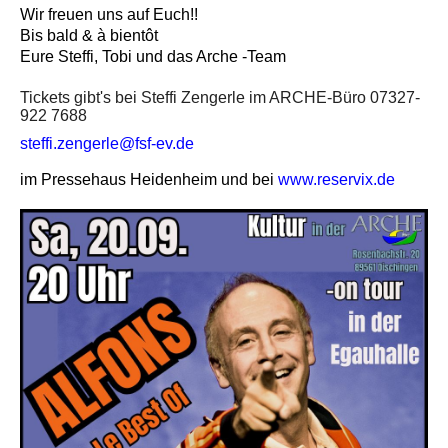
Wir freuen uns auf Euch!!
Bis bald & à bientôt
Eure Steffi, Tobi und das Arche -Team
Tickets gibt's bei Steffi Zengerle im ARCHE-Büro 07327-
922 7688
steffi.zengerle@fsf-ev.de
im Pressehaus Heidenheim
und bei
www.reservix.de