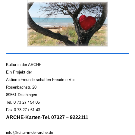
Kultur in der ARCHE
Ein Projekt der
Aktion »Freunde schaffen Freude e.V.«
Rosenbachstr. 20
89561 Dischingen
Tel. 0 73 27 / 54 05
Fax 0 73 27 / 61 43
ARCHE-Karten-Tel. 07327 – 9222111
info@kultur-in-der-arche.de