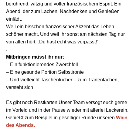
berührend, witzig und voller französischem Esprit. Ein
Abend, der zum Lachen, Nachdenken und Genießen
einlädt.
Weil ein bisschen französischer Akzent das Leben
schöner macht. Und w
eil ihr sonst am nächsten Tag nur
von allen hört: „Du hast echt was verpasst!“
.
Mitbringen müsst ihr nur:
– Ein funktionierendes Zwerchfell
– Eine gesunde Portion Selbstironie
– Und vielleicht Taschentücher – zum Tränenlachen,
versteht sich
Es gibt noch Restkarten.
Unser Team versogt euch gerne
im Vorfeld und in der Pause wieder mit allerlei Leckerein.
Genießt zum Beispiel in geselliger Runde unseren
Wein
des Abends.