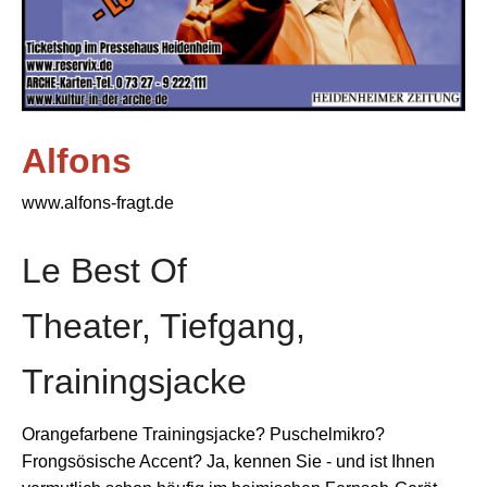
Alfons
www.alfons-fragt.de
Le Best Of
Theater, Tiefgang,
Trainingsjacke
Orangefarbene Trainingsjacke? Puschelmikro?
Frongsösische Accent? Ja, kennen Sie - und ist Ihnen