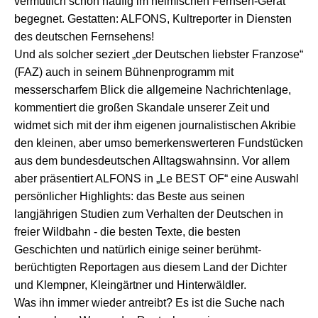
vermutlich schon häufig im heimischen Fernseh-Gerät
begegnet. Gestatten: ALFONS, Kultreporter in Diensten
des deutschen Fernsehens!
Und als solcher seziert „der Deutschen liebster Franzose“
(FAZ) auch in seinem Bühnenprogramm mit
messerscharfem Blick die allgemeine Nachrichtenlage,
kommentiert die großen Skandale unserer Zeit und
widmet sich mit der ihm eigenen journalistischen Akribie
den kleinen, aber umso bemerkenswerteren Fundstücken
aus dem bundesdeutschen Alltagswahnsinn. Vor allem
aber präsentiert ALFONS in „Le BEST OF“ eine Auswahl
persönlicher Highlights: das Beste aus seinen
langjährigen Studien zum Verhalten der Deutschen in
freier Wildbahn - die besten Texte, die besten
Geschichten und natürlich einige seiner berühmt-
berüchtigten Reportagen aus diesem Land der Dichter
und Klempner, Kleingärtner und Hinterwäldler.
Was ihn immer wieder antreibt? Es ist die Suche nach