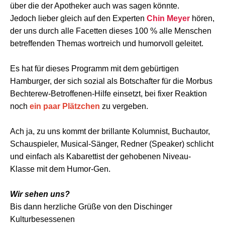
über die der Apotheker auch was sagen könnte.
Jedoch lieber gleich auf den Experten
Chin Meyer
hören,
der uns durch alle Facetten dieses 100 % alle Menschen
betreffenden Themas wortreich und humorvoll geleitet.
Es hat für dieses Programm mit dem gebürtigen
Hamburger,
der sich sozial als Botschafter für die
Morbus
Bechterew-Betroffenen-Hilfe einsetzt, bei fixer Reaktion
noch
ein paar Plätzchen
zu vergeben.
Ach ja, zu uns kommt der brillante Kolumnist, Buchautor,
Schauspieler, Musical-Sänger, Redner (Speaker) schlicht
und einfach als Kabarettist der gehobenen Niveau-
Klasse mit dem Humor-Gen.
Wir sehen uns?
Bis dann herzliche Grüße von den Dischinger
Kulturbesessenen