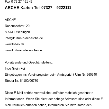
Fax 0 73 27 / 61 43
ARCHE-Karten-Tel. 07327 – 9222111
ARCHE
Rosenbachstr. 20
89561 Dischingen
info@kultur-in-der-arche.de
www.fsf-ev.de
www.kultur-in-der-arche.de
Vorsitzende und Geschäftsleitung:
Inge Grein-Feil
Eingetragen ins Vereinsregister beim Amtsgericht Ulm Nr. 660540
Steuer-Nr. 64100/06780
Diese E-Mail enthält vertrauliche und/oder rechtlich geschützte
Informationen. Wenn Sie nicht der richtige Adressat sind oder diese E-
Mail irrtümlich erhalten haben, informieren Sie bitte sofort den