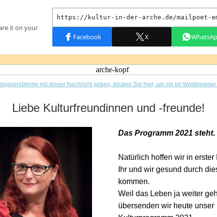
zeigeprobleme mit dieser Nachricht geben, klicken Sie hier, um sie im Webbrowse
Liebe Kulturfreundinnen und -freunde!
Das Programm 2021 steht.
Natürlich hoffen wir in erster
Ihr und wir gesund durch die
kommen.
Weil das Leben ja weiter geh
übersenden wir heute unser