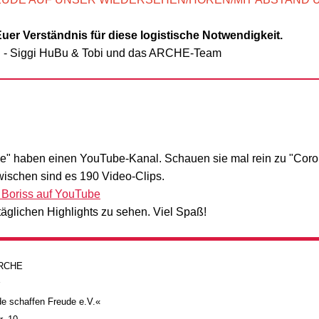
uer Verständnis für diese logistische Notwendigkeit.
i - Siggi HuBu & Tobi und das ARCHE-Team
e" haben einen YouTube-Kanal. Schauen sie mal rein zu "Cor
zwischen sind es 190 Video-Clips.
 Boriss auf YouTube
täglichen Highlights zu sehen. Viel Spaß!
 ARCHE
e schaffen Freude e.V.«