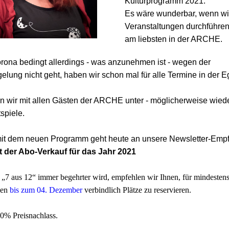
Kulturprogramm 2021.
Es wäre wunderbar, wenn wir 
Veranstaltungen durchführen
am liebsten in der ARCHE.
ona bedingt allerdings - was anzunehmen ist - wegen der
elung nicht geht, haben wir schon mal für alle Termine in der 
 wir mit allen Gästen der ARCHE unter - möglicherweise wieder
spiele.
mit dem neuen Programm geht heute an unsere Newsletter-Emp
ft der Abo-Verkauf für das Jahr 2021
„7 aus 12“ immer begehrter wird, empfehlen wir Ihnen, für mindestens
gen
bis zum 04. Dezember
verbindlich Plätze zu reservieren.
10% Preisnachlass.