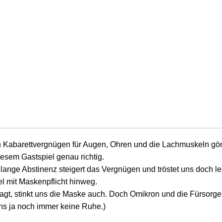
n Kabarettvergnügen für Augen, Ohren und die Lachmuskeln gön
diesem Gastspiel genau richtig.
lange Abstinenz steigert das Vergnügen und tröstet uns doch le
l mit Maskenpflicht hinweg.
sagt, stinkt uns die Maske auch. Doch Omikron und die Fürsorge
uns ja noch immer keine Ruhe.)