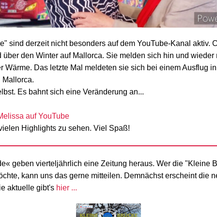
e" sind derzeit nicht besonders auf dem YouTube-Kanal aktiv. 
d über den Winter auf Mallorca. Sie melden sich hin und wieder
r Wärme. Das letzte Mal meldeten sie sich bei einem Ausflug i
Mallorca.
lbst. Es bahnt sich eine Veränderung an...
Melissa auf YouTube
vielen Highlights zu sehen. Viel Spaß!
e« geben vierteljährlich eine Zeitung heraus. Wer die "Kleine 
chte, kann uns das gerne mitteilen. Demnächst erscheint die 
e aktuelle gibt's
hier ...