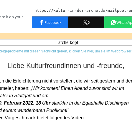
zeigeprobleme mit dieser Nachricht geben, klicken Sie hier, um sie im Webbrowse
Liebe Kulturfreundinnen und -freunde,
ch die Erleichterung nicht vorstellen, die wir seit gestern und de
umeier, haben:
„Wir kommen! Einen Abend zuvor sind wir im
ter in Stuttgart und am
. Februar 2022. 18 Uhr
startklar in der Egauhalle Dischingen
d eurem wunderbaren Publikum!"
en Vorgeschmack bietet folgendes Video.