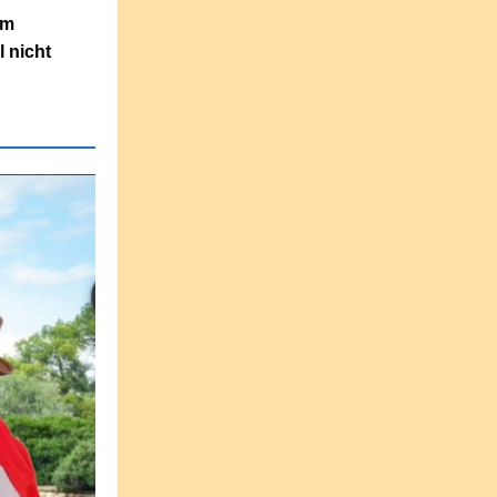
mm
 nicht