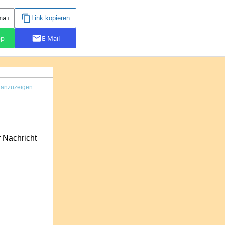
r anzuzeigen.
r Nachricht