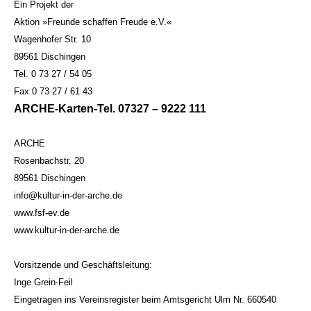
Ein Projekt der
Aktion »Freunde schaffen Freude e.V.«
Wagenhofer Str. 10
89561 Dischingen
Tel. 0 73 27 / 54 05
Fax 0 73 27 / 61 43
ARCHE-Karten-Tel. 07327 – 9222 111
ARCHE
Rosenbachstr. 20
89561 Dischingen
info@kultur-in-der-arche.de
www.fsf-ev.de
www.kultur-in-der-arche.de
Vorsitzende und Geschäftsleitung:
Inge Grein-Feil
Eingetragen ins Vereinsregister beim Amtsgericht Ulm Nr. 660540