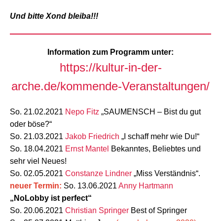
Und bitte Xond bleiba!!!
Information zum Programm unter:
https://kultur-in-der-
arche.de/kommende-Veranstaltungen/
So. 21.02.2021
Nepo Fitz
„SAUMENSCH – Bist du gut
oder böse?“
So. 21.03.2021
Jakob Friedrich
„I schaff mehr wie Du!“
So. 18.04.2021
Ernst Mantel
Bekanntes, Beliebtes und
sehr viel Neues!
So. 02.05.2021
Constanze Lindner
„Miss Verständnis“.
neuer Termin:
So. 13.06.2021
Anny Hartmann
„NoLobby ist perfect“
So. 20.06.2021
Christian Springer
Best of Springer