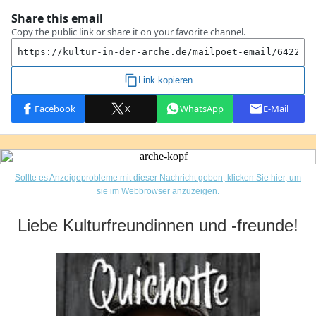
Sollte es Anzeigeprobleme mit dieser Nachricht geben, klicken Sie hier, um
sie im Webbrowser anzuzeigen.
Liebe Kulturfreundinnen und -freunde!