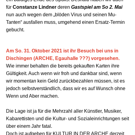
für
Constanze Lindner
deren
Gastspiel am So 2. Mai
nun auch wegen dem „blöden Virus und seinen Mu-
Tanten“ ausfallen muss, umgehend einen Ersatz-Termin
gebucht.
Am So. 31. Oktober 2021 ist ihr Besuch bei uns in
Dischingen (ARCHE, Egauhalle ???) vorgesehen.
Wie immer behalten die bereits gekauften Karten ihre
Gültigkeit. Auch wenn wir froh und dankbar sind, wenn
wir momentan kein Geld zurückbezahlen müssen, ist es
jedoch selbstverständlich, dass wir es auf Wunsch ohne
Wenn und Aber machen.
Die Lage ist ja für die Mehrzahl aller Künstler, Musiker,
Kabarettisten und die Kultur- und Sozialeinrichtungen seit
über einem Jahr fatal.
Doch ist aufgeben für KULTUR IN DER ARCHE derzeit