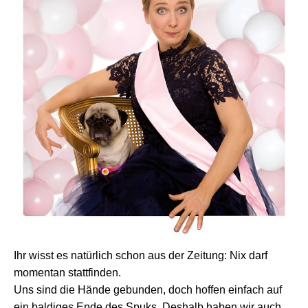
Ihr wisst es natürlich schon aus der Zeitung: Nix darf
momentan stattfinden.
Uns sind die Hände gebunden, doch hoffen einfach auf
ein baldiges Ende des Spuks. Deshalb haben wir auch