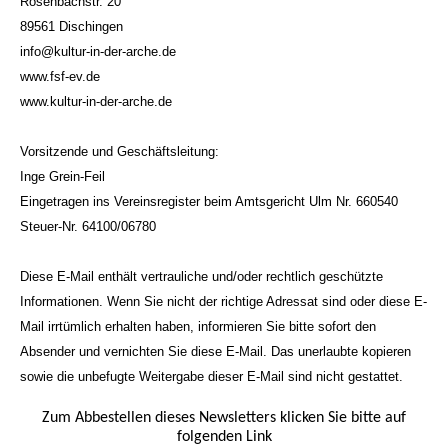
Rosenbachstr. 20
89561 Dischingen
info@kultur-in-der-arche.de
www.fsf-ev.de
www.kultur-in-der-arche.de
Vorsitzende und Geschäftsleitung:
Inge Grein-Feil
Eingetragen ins Vereinsregister beim Amtsgericht Ulm Nr. 660540
Steuer-Nr. 64100/06780
Diese E-Mail enthält vertrauliche und/oder rechtlich geschützte
Informationen. Wenn Sie nicht der richtige Adressat sind oder diese E-
Mail irrtümlich erhalten haben, informieren Sie bitte sofort den
Absender und vernichten Sie diese E-Mail. Das unerlaubte kopieren
sowie die unbefugte Weitergabe dieser E-Mail sind nicht gestattet.
Zum Abbestellen dieses Newsletters klicken Sie bitte auf
folgenden Link