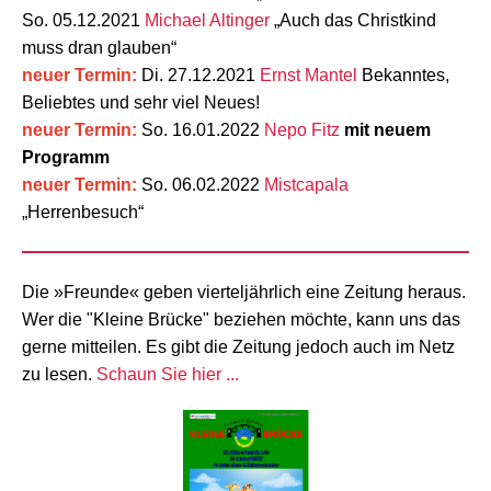
So. 05.12.2021
Michael Altinger
„Auch das Christkind
muss dran glauben“
neuer Termin:
Di. 27.12.2021
Ernst Mantel
Bekanntes,
Beliebtes und sehr viel Neues!
neuer Termin:
So. 16.01.2022
Nepo Fitz
mit neuem
Programm
neuer Termin:
So. 06.02.2022
Mistcapala
„Herrenbesuch“
Die »Freunde« geben vierteljährlich eine Zeitung heraus.
Wer die "Kleine Brücke" beziehen möchte, kann uns das
gerne mitteilen. Es gibt die Zeitung jedoch auch im Netz
zu lesen.
Schaun Sie hier ...