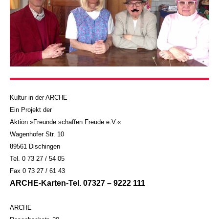
Kultur in der ARCHE
Ein Projekt der
Aktion »Freunde schaffen Freude e.V.«
Wagenhofer Str. 10
89561 Dischingen
Tel. 0 73 27 / 54 05
Fax 0 73 27 / 61 43
ARCHE-Karten-Tel. 07327 – 9222 111
ARCHE