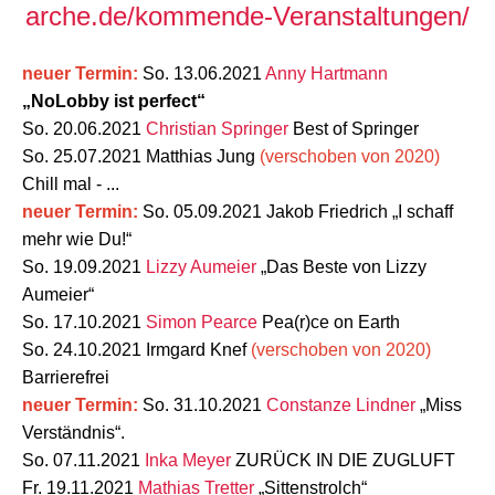
arche.de/kommende-Veranstaltungen/
neuer Termin:
So. 13.06.2021
Anny Hartmann
„NoLobby ist perfect“
So. 20.06.2021
Christian Springer
Best of Springer
So. 25.07.2021 Matthias Jung
(verschoben von 2020)
Chill mal - ...
neuer Termin:
So. 05.09.2021
Jakob Friedrich
„I schaff
mehr wie Du!“
So. 19.09.2021
Lizzy Aumeier
„Das Beste von Lizzy
Aumeier“
So. 17.10.2021
Simon Pearce
Pea(r)ce on Earth
So. 24.10.2021 Irmgard Knef
(verschoben von 2020)
Barrierefrei
neuer Termin:
So. 31.10.2021
Constanze Lindner
„Miss
Verständnis“.
So. 07.11.2021
Inka Meyer
ZURÜCK IN DIE ZUGLUFT
Fr. 19.11.2021
Mathias Tretter
„Sittenstrolch“