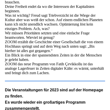
brauchen.
Deine Freiheit endet da wo die Interessen der Kapitalisten
beginnen.
Was ist wichtig? Freud sagt Triebverzicht ist die Wiege der
Kultur aber was weiß der schon. Auf einem endlichen Planeten
kann ich nicht unendlich wachsen. Optimierung löst kein
einziges Problem. Ach, was?
Wir müssen Prioritäten setzten und eine einfache Frage
beantworten. Wieviel ist genug?
ZOOM erzählt die Geschichte einer Gesellschaft die von einem
Hochhaus springt und auf dem Weg nach unten sagt: „Bis
hierher ist alles gut gegangen.“
Ein Blick in eine der spannendsten Zeiten in der die Menschen
je gelebt haben.
ZOOM das neue Programm von Fatih Çevikkollu ist das
analoge Lagerfeuer in Zeiten digitaler Kälte: es wärmt, unterhält
und bringt dich zum Lachen.
Die Veranstaltungen für 2023 sind auf der Homepage
zu finden.
Es wurde wieder ein großartiges Programm
zusammengestellt.