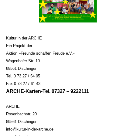
Kultur in der ARCHE
Ein Projekt der
Aktion »Freunde schaffen Freude e.V.«
Wagenhofer Str. 10
89561 Dischingen
Tel. 0 73 27 / 54 05
Fax 0 73 27 / 61 43
ARCHE-Karten-Tel. 07327 – 9222111
ARCHE
Rosenbachstr. 20
89561 Dischingen
info@kultur-in-der-arche.de