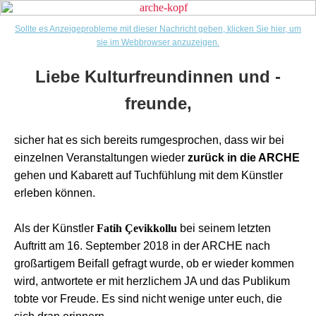
Sollte es Anzeigeprobleme mit dieser Nachricht geben, klicken Sie hier, um
sie im Webbrowser anzuzeigen.
Liebe Kulturfreundinnen und -
freunde,
sicher hat es sich bereits rumgesprochen, dass wir bei
einzelnen Veranstaltungen wieder
zurück in die ARCHE
gehen und Kabarett auf Tuchfühlung mit dem Künstler
erleben können.
Als der Künstler
Fatih Çevikkollu
bei seinem letzten
Auftritt am 16. September 2018 in der ARCHE nach
großartigem Beifall gefragt wurde, ob er wieder kommen
wird, antwortete er mit herzlichem JA und das Publikum
tobte vor Freude. Es sind nicht wenige unter euch, die