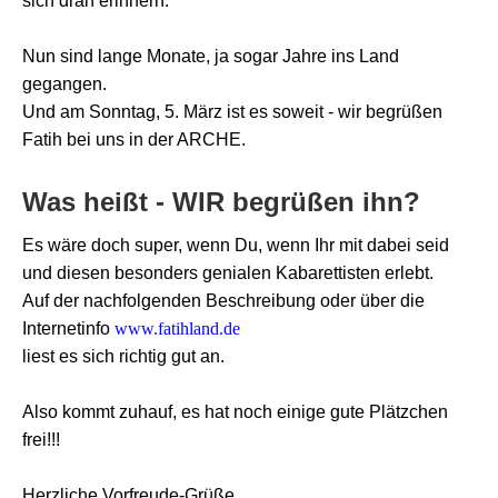
sich dran erinnern.
Nun sind lange Monate, ja sogar Jahre ins Land
gegangen.
Und am Sonntag, 5. März ist es soweit - wir begrüßen
Fatih bei uns in der ARCHE.
Was heißt - WIR begrüßen ihn?
Es wäre doch super, wenn Du, wenn Ihr mit dabei seid
und diesen besonders genialen Kabarettisten erlebt.
Auf der nachfolgenden Beschreibung oder über die
Internetinfo
www.fatihland.de
liest es sich richtig gut an.
Also kommt zuhauf, es hat noch einige gute Plätzchen
frei!!!
Herzliche Vorfreude-Grüße