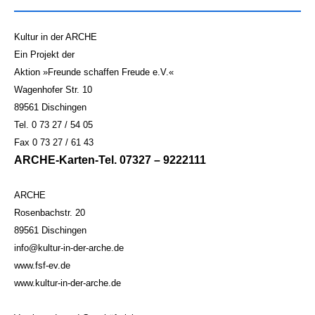
Kultur in der ARCHE
Ein Projekt der
Aktion »Freunde schaffen Freude e.V.«
Wagenhofer Str. 10
89561 Dischingen
Tel. 0 73 27 / 54 05
Fax 0 73 27 / 61 43
ARCHE-Karten-Tel. 07327 – 9222111
ARCHE
Rosenbachstr. 20
89561 Dischingen
info@kultur-in-der-arche.de
www.fsf-ev.de
www.kultur-in-der-arche.de