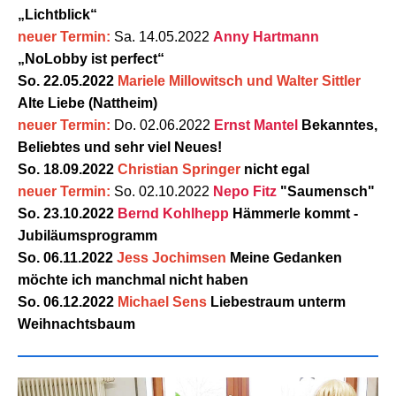
„Lichtblick“
neuer Termin:
Sa. 14.05.2022
Anny Hartmann
„NoLobby ist perfect“
So. 22.05.2022
Mariele Millowitsch und Walter Sittler
Alte Liebe (Nattheim)
neuer Termin:
Do. 02.06.2022
Ernst Mantel
Bekanntes,
Beliebtes und sehr viel Neues!
So. 18.09.2022
Christian Springer
nicht egal
neuer Termin:
So. 02.10.2022
Nepo Fitz
"Saumensch"
So. 23.10.2022
Bernd Kohlhepp
Hämmerle kommt -
Jubiläumsprogramm
So. 06.11.2022
Jess Jochimsen
Meine Gedanken
möchte ich manchmal nicht haben
So. 06.12.2022
Michael Sens
Liebestraum unterm
Weihnachtsbaum