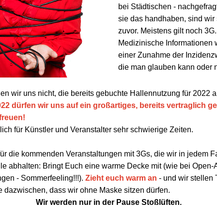
bei Städtischen - nachgefrag
sie das handhaben, sind wir 
zuvor. Meistens gilt noch 3G.
Medizinische Informationen 
einer Zunahme der Inzidenzw
die man glauben kann oder ni
en wir uns nicht, die bereits gebuchte Hallennutzung für 2022 
22 dürfen wir uns auf ein großartiges, bereits vertraglich 
freuen!
lich für Künstler und Veranstalter sehr schwierige Zeiten.
für die kommenden Veranstaltungen mit 3Gs, die wir in jedem Fa
le abhalten: Bringt Euch eine warme Decke mit (wie bei Open-
gen - Sommerfeeling!!!).
Zieht euch warm an
- und wir stellen 
e dazwischen, dass wir ohne Maske sitzen dürfen.
Wir werden nur in der Pause Stoßlüften.