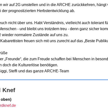
 wir auf 2G umstellen und in die ARCHE zurückkehren, hängt
i der prognostizierten Herbstentwicklung ab.
 euch nicht über uns. Habt Verständnis, vielleicht auch tolerant f
enschen - und bleibt uns trotzdem treu - denn ganz sicher ko
ieder normalere Zustände auf uns zu.
Kabarettisten freuen sich mit uns zurecht auf das „Beste Publik
rüße
r „Freunde“, die zum Freude schaffen bei Menschen in beson
 doch die Kulturerlöse benötigen.
Siggi, Steffi und das ganze ARCHE-Team
d Knef
o oben)
ardknef.de