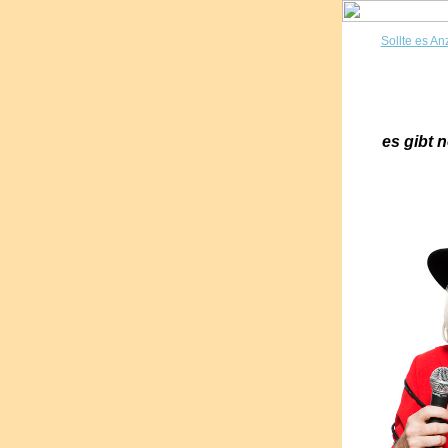
Sollte es An
es gibt 