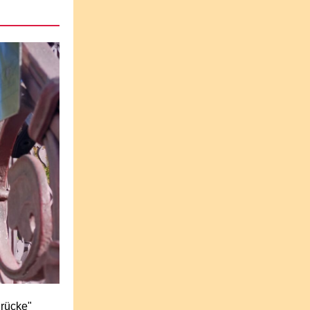
Brücke"