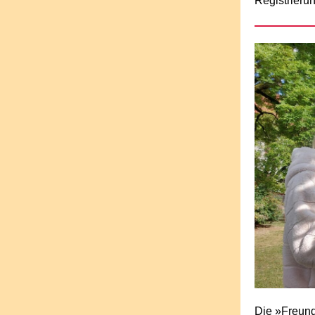
Registrierun
Die »Freund