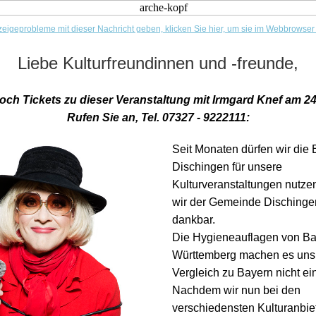
zeigeprobleme mit dieser Nachricht geben, klicken Sie hier, um sie im Webbrowse
Liebe Kulturfreundinnen und -freunde,
noch Tickets zu dieser Veranstaltung mit Irmgard Knef am 24
Rufen Sie an, Tel. 07327 - 9222111:
Seit Monaten dürfen wir die 
Dischingen für unsere
Kulturveranstaltungen nutzen
wir der Gemeinde Dischinge
dankbar.
Die Hygieneauflagen von B
Württemberg machen es uns
Vergleich zu Bayern nicht ei
Nachdem wir nun bei den
verschiedensten Kulturanbie