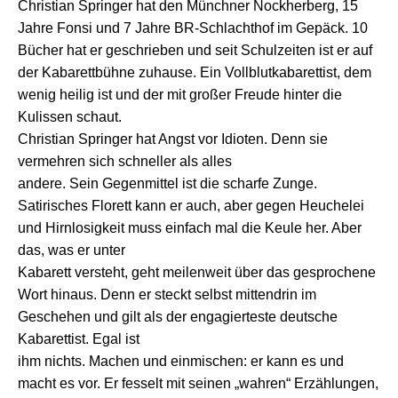
Christian Springer hat den Münchner Nockherberg, 15
Jahre Fonsi und 7 Jahre BR-Schlachthof im Gepäck. 10
Bücher hat er geschrieben und seit Schulzeiten ist er auf
der Kabarettbühne zuhause. Ein Vollblutkabarettist, dem
wenig heilig ist und der mit großer Freude hinter die
Kulissen schaut.
Christian Springer hat Angst vor Idioten. Denn sie
vermehren sich schneller als alles
andere. Sein Gegenmittel ist die scharfe Zunge.
Satirisches Florett kann er auch, aber gegen Heuchelei
und Hirnlosigkeit muss einfach mal die Keule her. Aber
das, was er unter
Kabarett versteht, geht meilenweit über das gesprochene
Wort hinaus. Denn er steckt selbst mittendrin im
Geschehen und gilt als der engagierteste deutsche
Kabarettist. Egal ist
ihm nichts. Machen und einmischen: er kann es und
macht es vor. Er fesselt mit seinen „wahren“ Erzählungen,