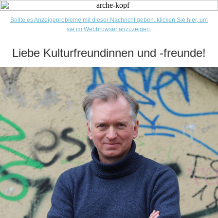
Sollte es Anzeigeprobleme mit dieser Nachricht geben, klicken Sie hier, um
sie im Webbrowser anzuzeigen.
Liebe Kulturfreundinnen und -freunde!