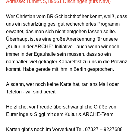
Adresse: Turnstr. 5, 89561 Dischingen (fürs Navi)
Wer Christian vom BR-Schlachthof her kennt, weiß, dass
uns ein scharfzüngiges, gut recherchiertes Programm
erwartet, das man sich nicht entgehen lassen sollte.
Überhaupt ist es eine große Anerkennung für unsere
„Kultur in der ARCHE“-Initiative - auch wenn wir noch
immer in der Egauhalle sein müssen, dass so ein
namhafter, viel gefragter Kabarettist zu uns in die Provinz
kommt. Habe gerade mit ihm in Berlin gesprochen.
Alsdann, wer noch keine Karte hat, ran ans Mail oder
Telefon - wir sind bereit.
Herzliche, vor Freude überschwängliche Grüße von
Eurer Inge & Siggi mit dem Kultur & ARCHE-Team
Karten gibt’s noch im Vorverkauf Tel. 07327 – 9227688