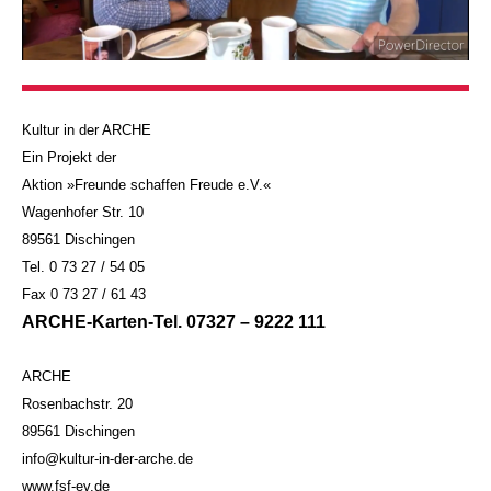
Kultur in der ARCHE
Ein Projekt der
Aktion »Freunde schaffen Freude e.V.«
Wagenhofer Str. 10
89561 Dischingen
Tel. 0 73 27 / 54 05
Fax 0 73 27 / 61 43
ARCHE-Karten-Tel. 07327 – 9222 111
ARCHE
Rosenbachstr. 20
89561 Dischingen
info@kultur-in-der-arche.de
www.fsf-ev.de