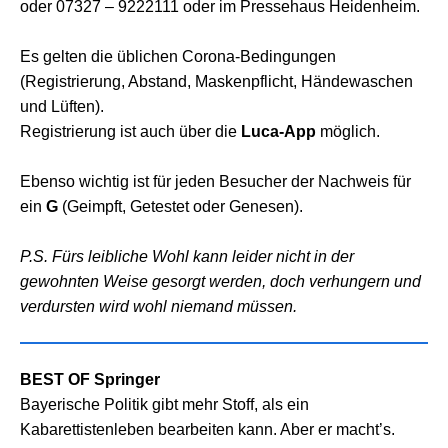
oder 07327 – 9222111 oder im Pressehaus Heidenheim.
Es gelten die üblichen Corona-Bedingungen
(Registrierung, Abstand, Maskenpflicht, Händewaschen
und Lüften).
Registrierung ist auch über die
Luca-App
möglich.
Ebenso wichtig ist für jeden Besucher der Nachweis für
ein
G
(Geimpft, Getestet oder Genesen).
P.S. Fürs leibliche Wohl kann leider nicht in der
gewohnten Weise gesorgt werden, doch verhungern und
verdursten wird wohl niemand müssen.
BEST OF Springer
Bayerische Politik gibt mehr Stoff, als ein
Kabarettistenleben bearbeiten kann. Aber er macht’s.