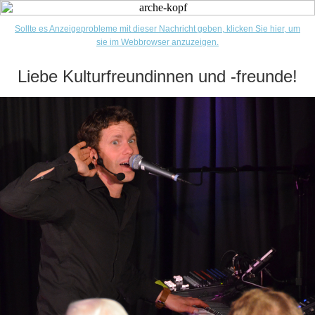
Sollte es Anzeigeprobleme mit dieser Nachricht geben, klicken Sie hier, um
sie im Webbrowser anzuzeigen.
Liebe Kulturfreundinnen und -freunde!