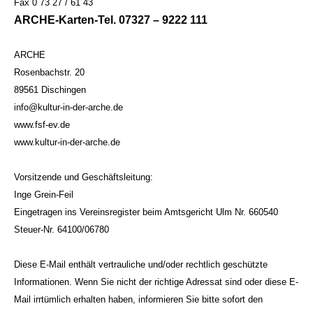
Fax 0 73 27 / 61 43
ARCHE-Karten-Tel. 07327 – 9222 111
ARCHE
Rosenbachstr. 20
89561 Dischingen
info@kultur-in-der-arche.de
www.fsf-ev.de
www.kultur-in-der-arche.de
Vorsitzende und Geschäftsleitung:
Inge Grein-Feil
Eingetragen ins Vereinsregister beim Amtsgericht Ulm Nr. 660540
Steuer-Nr. 64100/06780
Diese E-Mail enthält vertrauliche und/oder rechtlich geschützte
Informationen. Wenn Sie nicht der richtige Adressat sind oder diese E-
Mail irrtümlich erhalten haben, informieren Sie bitte sofort den