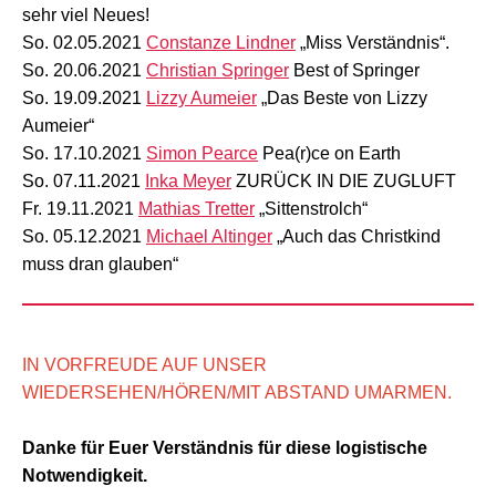
sehr viel Neues!
So. 02.05.2021
Constanze Lindner
„Miss Verständnis“.
So. 20.06.2021
Christian Springer
Best of Springer
So. 19.09.2021
Lizzy Aumeier
„Das Beste von Lizzy
Aumeier“
So. 17.10.2021
Simon Pearce
Pea(r)ce on Earth
So. 07.11.2021
Inka Meyer
ZURÜCK IN DIE ZUGLUFT
Fr. 19.11.2021
Mathias Tretter
„Sittenstrolch“
So. 05.12.2021
Michael Altinger
„Auch das Christkind
muss dran glauben“
IN VORFREUDE AUF UNSER
WIEDERSEHEN/HÖREN/MIT ABSTAND UMARMEN.
Danke für Euer Verständnis für diese logistische
Notwendigkeit.