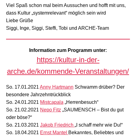
Viel Spaß schon mal beim Aussuchen und hofft mit uns,
dass Kultur „systemrelevant“ möglich sein wird
Liebe Grüße
Siggi, Inge, Siggi, Steffi, Tobi und ARCHE-Team
Information zum Programm unter:
https://kultur-in-der-
arche.de/kommende-Veranstaltungen/
So. 17.01.2021
Anny Hartmann
Schwamm drüber? Der
besondere Jahrzehntrückblick
So. 24.01.2021
Mistcapala
„Herrenbesuch“
So. 21.02.2021
Nepo Fitz
„SAUMENSCH – Bist du gut
oder böse?“
So. 21.03.2021
Jakob Friedrich
„I schaff mehr wie Du!“
So. 18.04.2021
Ernst Mantel
Bekanntes, Beliebtes und