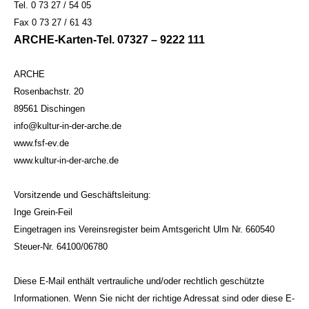
Tel. 0 73 27 / 54 05
Fax 0 73 27 / 61 43
ARCHE-Karten-Tel. 07327 – 9222 111
ARCHE
Rosenbachstr. 20
89561 Dischingen
info@kultur-in-der-arche.de
www.fsf-ev.de
www.kultur-in-der-arche.de
Vorsitzende und Geschäftsleitung:
Inge Grein-Feil
Eingetragen ins Vereinsregister beim Amtsgericht Ulm Nr. 660540
Steuer-Nr. 64100/06780
Diese E-Mail enthält vertrauliche und/oder rechtlich geschützte
Informationen. Wenn Sie nicht der richtige Adressat sind oder diese E-