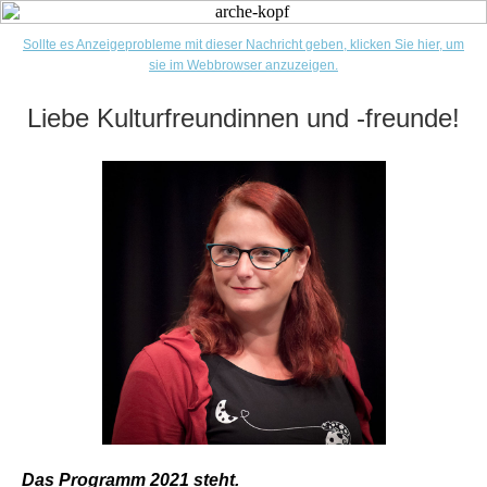
Sollte es Anzeigeprobleme mit dieser Nachricht geben, klicken Sie hier, um
sie im Webbrowser anzuzeigen.
Liebe Kulturfreundinnen und -freunde!
Das Programm 2021 steht.