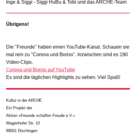
Inge & Siggi - Siggi HuBu & Tobi und das ARCHE-Team
Übrigens!
Die "Freunde" haben einen YouTube-Kanal. Schauen sie
mal rein zu "Corona und Boriss". Inzwischen sind es 190
Video-Clips.
Corona und Boriss auf YouTube
Es sind die täglichen Highlights zu sehen. Viel Spaß!
Kultur in der ARCHE
Ein Projekt der
Aktion »Freunde schaffen Freude e.V.«
Wagenhofer Str. 10
89561 Dischingen